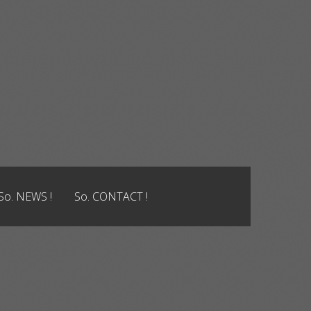
So. NEWS !
So. CONTACT !