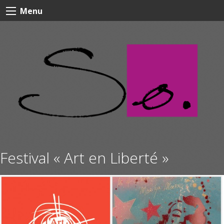
Skip
Menu
to
content
Festival « Art en Liberté »