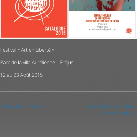
Festival « Art en Liberté »
Parc de la villa Aurélienne – Fréjus
12 au 23 Août 2015
«
Exposition « Grey »
Exposition « Carrément
Monomorphe »
»